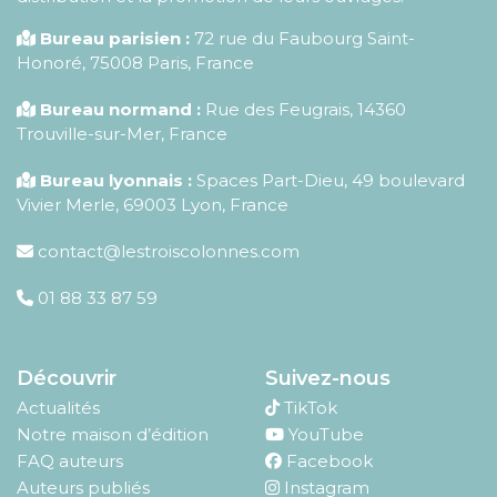
Bureau parisien :
72 rue du Faubourg Saint-
Honoré
,
75008
Paris
,
France
Bureau normand :
Rue des Feugrais, 14360
Trouville-sur-Mer, France
Bureau lyonnais :
Spaces Part-Dieu, 49 boulevard
Vivier Merle, 69003 Lyon, France
contact@lestroiscolonnes.com
01 88 33 87 59
Découvrir
Suivez-nous
Actualités
TikTok
Notre maison d’édition
YouTube
FAQ auteurs
Facebook
Auteurs publiés
Instagram