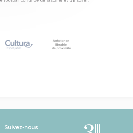
football continue de fasciner et d’inspirer.
Suivez-nous