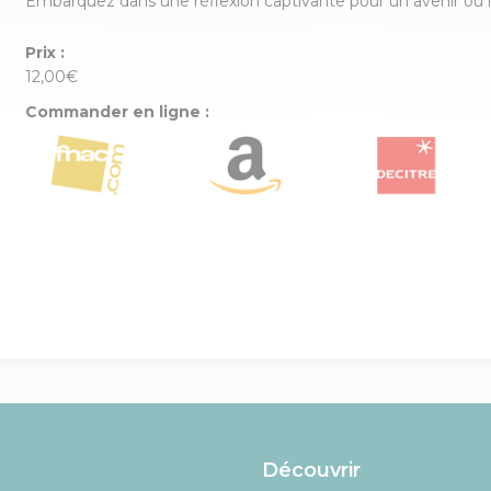
Embarquez dans une réflexion captivante pour un avenir où le 
Prix :
12,00€
Commander en ligne :
Découvrir