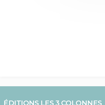
ÉDITIONS LES 3 COLONNES