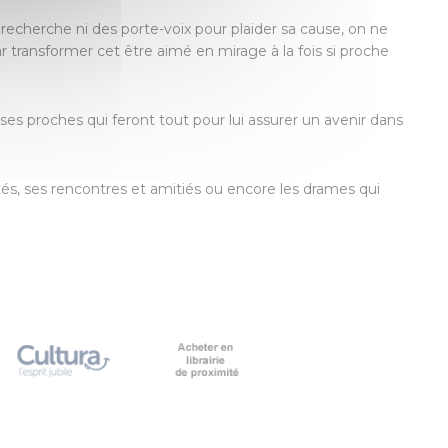
cherche ni des porte-voix pour plaider sa cause, on ne
par transformer cet être aimé en mirage à la fois si proche
es proches qui feront tout pour lui assurer un avenir dans
ltés, ses rencontres et amitiés ou encore les drames qui