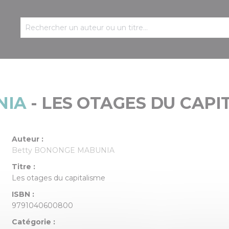
NIA
- LES OTAGES DU CAPI
Auteur :
Betty BONONGE MABUNIA
Titre :
Les otages du capitalisme
ISBN :
9791040600800
Catégorie :