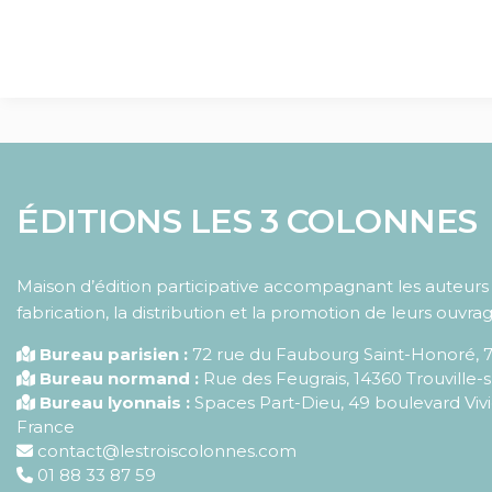
ÉDITIONS LES 3 COLONNES
Maison d’édition participative accompagnant les auteurs d
fabrication, la distribution et la promotion de leurs ouvrag
Bureau parisien :
72 rue du Faubourg Saint-Honoré
,
Bureau normand :
Rue des Feugrais, 14360 Trouville-
Bureau lyonnais :
Spaces Part-Dieu, 49 boulevard Vivi
France
contact@lestroiscolonnes.com
01 88 33 87 59