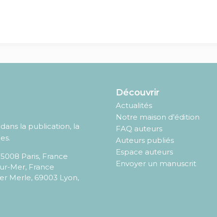
Découvrir
Actualités
Notre maison d’édition
ans la publication, la
FAQ auteurs
es.
Auteurs publiés
Espace auteurs
75008
Paris
,
France
Envoyer un manuscrit
sur-Mer, France
er Merle, 69003 Lyon,