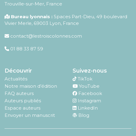
Trouville-sur-Mer, France
Bureau lyonnais :
Spaces Part-Dieu, 49 boulevard
Vivier Merle, 69003 Lyon, France
contact@lestroiscolonnes.com
01 88 33 87 59
Découvrir
Suivez-nous
Actualités
TikTok
Notre maison d’édition
YouTube
FAQ auteurs
Facebook
Auteurs publiés
Instagram
Espace auteurs
LinkedIn
Envoyer un manuscrit
Blog