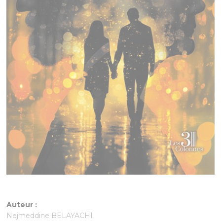
Auteur :
Nejmeddine BELAYACHI