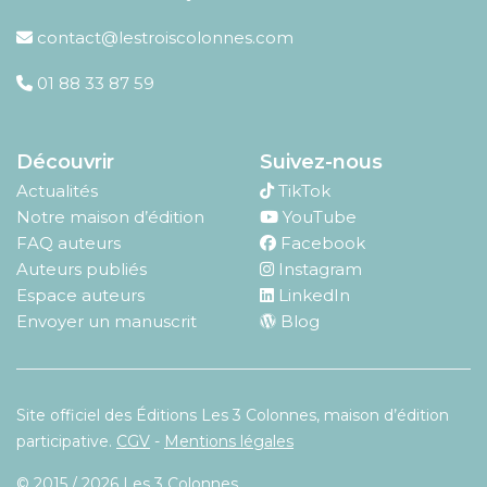
contact@lestroiscolonnes.com
01 88 33 87 59
Découvrir
Suivez-nous
Actualités
TikTok
Notre maison d’édition
YouTube
FAQ auteurs
Facebook
Auteurs publiés
Instagram
Espace auteurs
LinkedIn
Envoyer un manuscrit
Blog
Site officiel des Éditions Les 3 Colonnes, maison d’édition
participative.
CGV
-
Mentions légales
© 2015 / 2026 Les 3 Colonnes