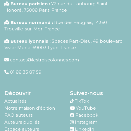
Bureau parisien :
72 rue du Faubourg Saint-
Honoré
,
75008
Paris
,
France
Bureau normand :
Rue des Feugrais, 14360
Trouville-sur-Mer, France
Bureau lyonnais :
Spaces Part-Dieu, 49 boulevard
Vivier Merle, 69003 Lyon, France
contact@lestroiscolonnes.com
01 88 33 87 59
Découvrir
Suivez-nous
Actualités
TikTok
Notre maison d’édition
YouTube
FAQ auteurs
Facebook
Auteurs publiés
Instagram
Espace auteurs
LinkedIn