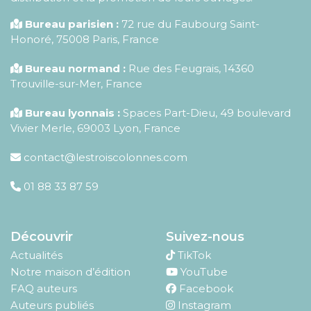
Bureau parisien :
72 rue du Faubourg Saint-
Honoré
,
75008
Paris
,
France
Bureau normand :
Rue des Feugrais, 14360
Trouville-sur-Mer, France
Bureau lyonnais :
Spaces Part-Dieu, 49 boulevard
Vivier Merle, 69003 Lyon, France
contact@lestroiscolonnes.com
01 88 33 87 59
Découvrir
Suivez-nous
Actualités
TikTok
Notre maison d’édition
YouTube
FAQ auteurs
Facebook
Auteurs publiés
Instagram