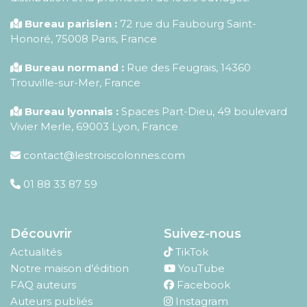
Bureau parisien :
72 rue du Faubourg Saint-
Honoré
,
75008
Paris
,
France
Bureau normand :
Rue des Feugrais, 14360
Trouville-sur-Mer, France
Bureau lyonnais :
Spaces Part-Dieu, 49 boulevard
Vivier Merle, 69003 Lyon, France
contact@lestroiscolonnes.com
01 88 33 87 59
Découvrir
Suivez-nous
Actualités
TikTok
Notre maison d’édition
YouTube
FAQ auteurs
Facebook
Auteurs publiés
Instagram