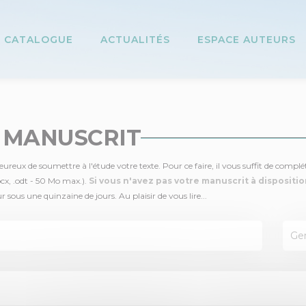
CATALOGUE
ACTUALITÉS
ESPACE AUTEURS
 MANUSCRIT
reux de soumettre à l'étude votre texte. Pour ce faire, il vous suffit de compléter
ocx, .odt - 50 Mo max.).
Si vous n'avez pas votre manuscrit à disposition
ous une quinzaine de jours. Au plaisir de vous lire...