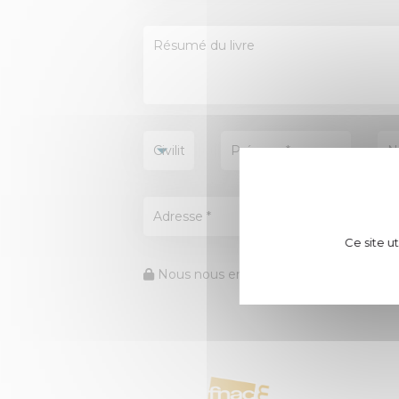
Ce site u
Nous nous engageons à protéger vos 