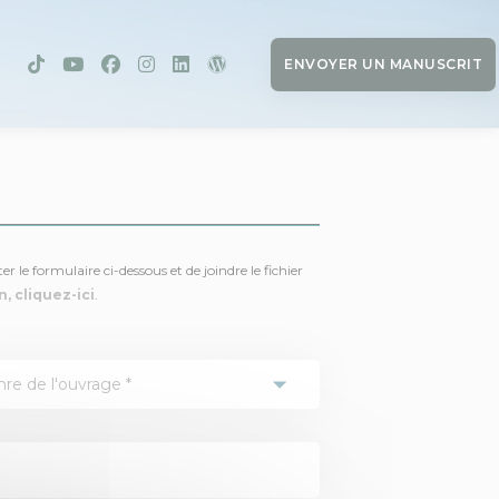
ENVOYER UN MANUSCRIT
 le formulaire ci-dessous et de joindre le fichier
, cliquez-ici
.