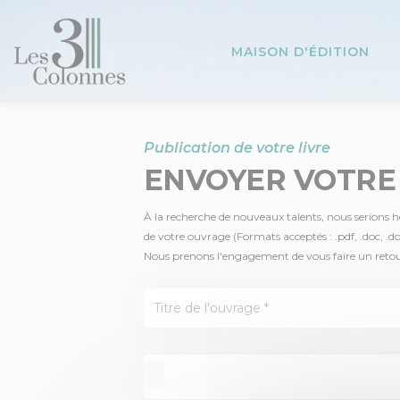
Panneau de gestion des cookies
MAISON D'ÉDITION
Publication de votre livre
ENVOYER VOTRE
À la recherche de nouveaux talents, nous serions heu
de votre ouvrage (Formats acceptés : .pdf, .doc, .d
Nous prenons l'engagement de vous faire un retour s