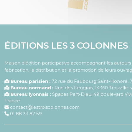
ÉDITIONS LES 3 COLONNES
Maison d’édition participative accompagnant les auteurs d
fabrication, la distribution et la promotion de leurs ouvrag
Bureau parisien :
72 rue du Faubourg Saint-Honoré
,
Bureau normand :
Rue des Feugrais, 14360 Trouville-
Bureau lyonnais :
Spaces Part-Dieu, 49 boulevard Vivi
France
contact@lestroiscolonnes.com
01 88 33 87 59