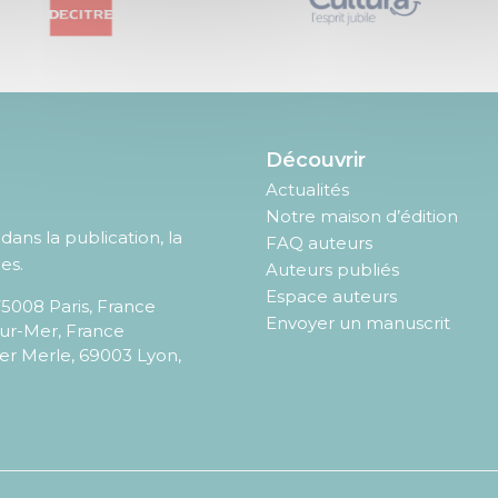
Découvrir
Actualités
Notre maison d’édition
ans la publication, la
FAQ auteurs
es.
Auteurs publiés
Espace auteurs
75008
Paris
,
France
Envoyer un manuscrit
sur-Mer, France
er Merle, 69003 Lyon,