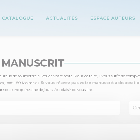
CATALOGUE
ACTUALITÉS
ESPACE AUTEURS
 MANUSCRIT
reux de soumettre à l'étude votre texte. Pour ce faire, il vous suffit de compléter
ocx, .odt - 50 Mo max.).
Si vous n'avez pas votre manuscrit à disposition
ous une quinzaine de jours. Au plaisir de vous lire...