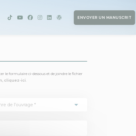
ENVOYER UN MANUSCRIT
 le formulaire ci-dessous et de joindre le fichier
, cliquez-ici
.