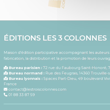
ÉDITIONS LES 3 COLONNES
Maison d’édition participative accompagnant les auteurs d
fabrication, la distribution et la promotion de leurs ouvrag
Bureau parisien :
72 rue du Faubourg Saint-Honoré
,
Bureau normand :
Rue des Feugrais, 14360 Trouville-
Bureau lyonnais :
Spaces Part-Dieu, 49 boulevard Vivi
France
contact@lestroiscolonnes.com
01 88 33 87 59