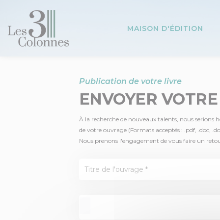
Panneau de gestion des cookies
MAISON D'ÉDITION
Publication de votre livre
ENVOYER VOTRE
À la recherche de nouveaux talents, nous serions heu
de votre ouvrage (Formats acceptés : .pdf, .doc, .d
Nous prenons l'engagement de vous faire un retour s