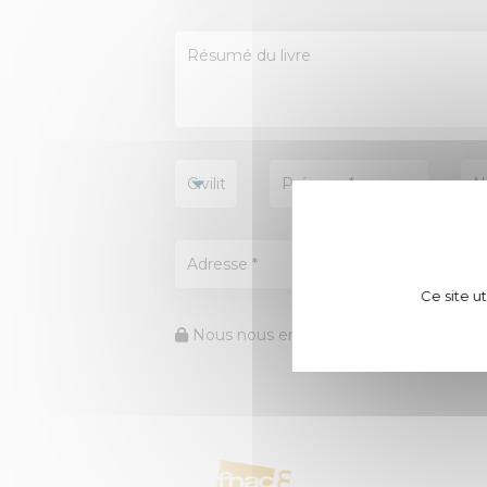
Ce site u
Nous nous engageons à protéger vos 