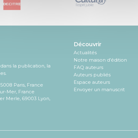
Découvrir
Actualités
Notre maison d’édition
ans la publication, la
FAQ auteurs
es.
Auteurs publiés
Espace auteurs
75008
Paris
,
France
Envoyer un manuscrit
sur-Mer, France
er Merle, 69003 Lyon,