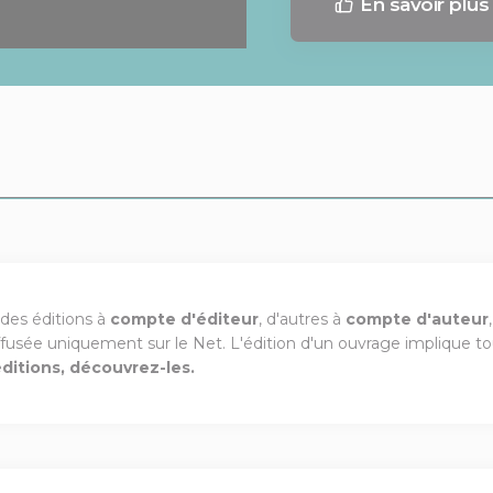
En savoir plus
 des éditions à
compte d'éditeur
, d'autres à
compte d'auteur
ffusée uniquement sur le Net. L'édition d'un ouvrage implique tou
'éditions, découvrez-les.