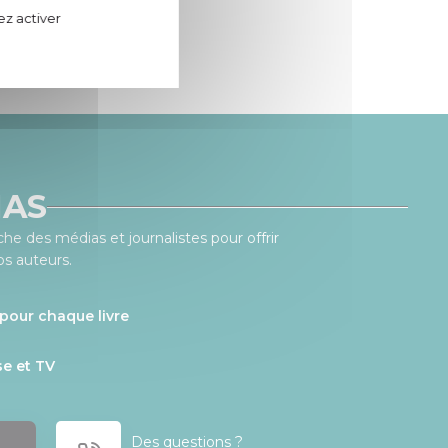
ez activer
IAS
he des médias et journalistes pour offrir
os auteurs.
pour chaque livre
se et TV
Des questions ?