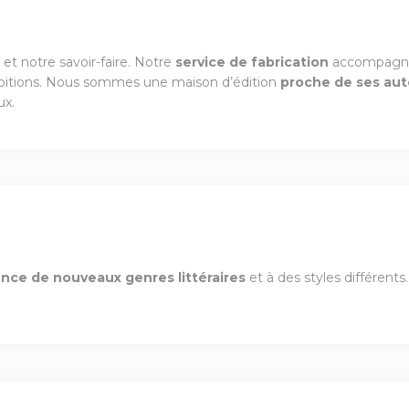
t notre savoir-faire. Notre
service de fabrication
accompagner
ambitions. Nous sommes une maison d’édition
proche de ses aut
ux.
nce de nouveaux genres littéraires
et à des styles différents