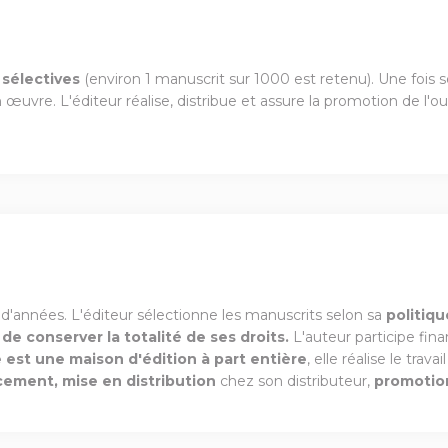
sélectives
(environ 1 manuscrit sur 1000 est retenu). Une fois sé
 œuvre. L'éditeur réalise, distribue et assure la promotion de l'
 d'années. L'éditeur sélectionne les manuscrits selon sa
politiqu
 de conserver la totalité de ses droits.
L'auteur participe fina
e est une maison d'édition à part entière
, elle réalise le trav
cement, mise en distribution
chez son distributeur,
promotio