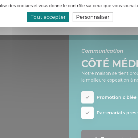
les standards exigeants du monde de
tilise des cookies et vous donne le contrôle sur ceux que vous souhait
l'édition.
Tout accepter
Personnaliser
Communication
CÔTÉ MÉD
Notre maison se tient proc
la meilleure exposition à n
Promotion ciblée 
Partenariats pres