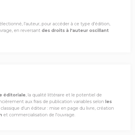
lectionné, l'auteur, pour accéder à ce type d'édition,
ouvrage, en reversant
des droits à l'auteur oscillant
e éditoriale
, la qualité littéraire et le potentiel de
ncièrement aux frais de publication variables selon
les
ail classique d'un éditeur : mise en page du livre, création
n
et commercialisation de l'ouvrage.