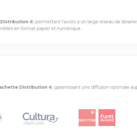
Distribution ©
, permettant l'accès à un large réseau de librair
onibles en format papier et numérique.
achette Distribution ©
, garantissant une diffusion optimale aupr