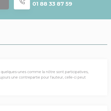
01 88 33 87 59
, quelques-unes comme la nôtre sont participatives,
jours une contrepartie pour l'auteur, celle-ci peut