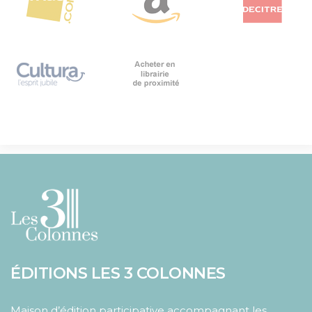
ÉDITIONS LES 3 COLONNES
Maison d’édition participative accompagnant les