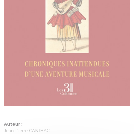
Auteur :
Jean-Pierre CANIHAC