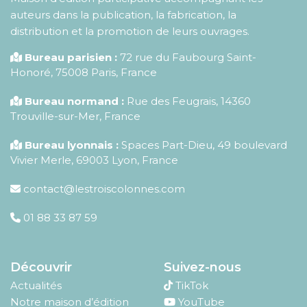
auteurs dans la publication, la fabrication, la
distribution et la promotion de leurs ouvrages.
Bureau parisien :
72 rue du Faubourg Saint-
Honoré
,
75008
Paris
,
France
Bureau normand :
Rue des Feugrais, 14360
Trouville-sur-Mer, France
Bureau lyonnais :
Spaces Part-Dieu, 49 boulevard
Vivier Merle, 69003 Lyon, France
contact@lestroiscolonnes.com
01 88 33 87 59
Découvrir
Suivez-nous
Actualités
TikTok
Notre maison d’édition
YouTube