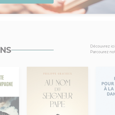
Découvrez ici
ONS
Parcourez not