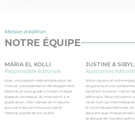
Maison d'édition
NOTRE ÉQUIPE
MARIA EL KOLLI
JUSTINE & SIBYL
Responsable éditoriale
Assistantes éditoria
Avec une passion inébranlable pour les
Notre rigueur et notre eng
mots et une expertise en développement
les garants d'une collaboratio
éditorial, je vous guide à travers chaque
facilitant la coordi- nation d
étape du processus, du manuscrit à la
éditoriaux. Nous occupons u
publication. Mon rôle est de m'assurer
clé en tant qu'intermédiaires
que votre œuvre trouve sa voie et
et notre équipe éditoriale, e
résonne auprès de son public.
assurant que chaque phase 
se déroule de manière optima