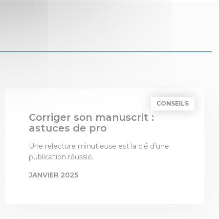
CONSEILS
Corriger son manuscrit :
astuces de pro
Une relecture minutieuse est la clé d’une
publication réussie.
JANVIER 2025
PAR
LES 3 COLONNES