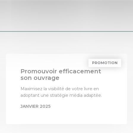
PROMOTION
Promouvoir efficacement
son ouvrage
Maximisez la visibilité de votre livre en
adoptant une stratégie média adaptée.
JANVIER 2025
PAR
LES 3 COLONNES