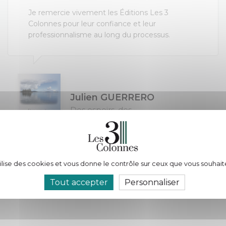
Je remercie vivement les Éditions Les 3
Colonnes pour leur confiance et leur
professionnalisme au long du processus.
Julien GUERRERO
Des espoirs, des...
tilise des cookies et vous donne le contrôle sur ceux que vous souhait
Tout accepter
Personnaliser