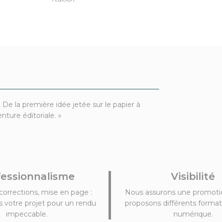
 De la première idée jetée sur le papier à
ture éditoriale. »
fessionnalisme
Visibilité
corrections, mise en page :
Nous assurons une promotio
 votre projet pour un rendu
proposons différents formats
impeccable.
numérique.