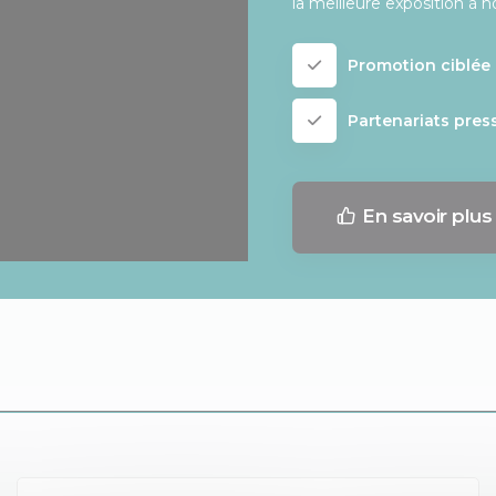
la meilleure exposition à n
Promotion ciblée 
Partenariats pres
En savoir plus