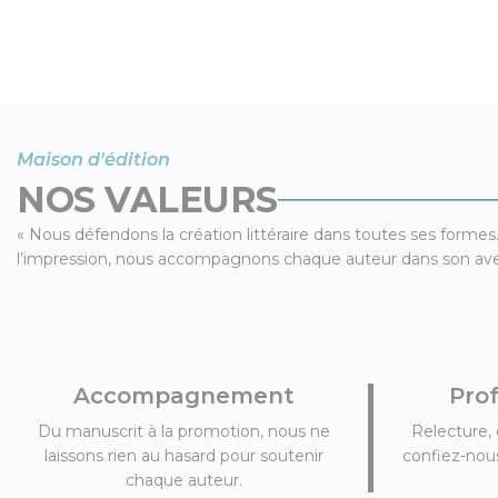
Maison d'édition
NOS VALEURS
« Nous défendons la création littéraire dans toutes ses formes.
l’impression, nous accompagnons chaque auteur dans son aven
Accompagnement
Pro
Du manuscrit à la promotion, nous ne
Relecture, 
laissons rien au hasard pour soutenir
confiez-nous
chaque auteur.