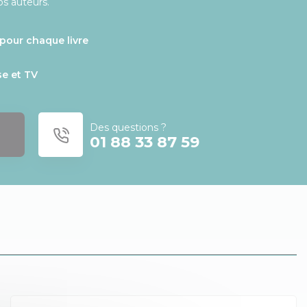
os auteurs.
pour chaque livre
se et TV
Des questions ?
01 88 33 87 59