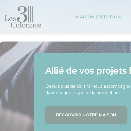
Panneau de gestion des cookies
MAISON D'ÉDITION
Allié de vos projets 
Offrez à votre livre l
Une équipe passio
mérite
Depuis plus de dix ans, nous accompagnon
Chez Les 3 Colonnes, nous croyons au pou
dans chaque étape de la publication.
force de chaque histoire.
Notre équipe éditoriale vous conseille et 
long de votre parcours d’auteur.
DÉCOUVRIR NOTRE MAISON
RENCONTRER NOTRE ÉQUIPE
SOUMETTRE MON PROJET