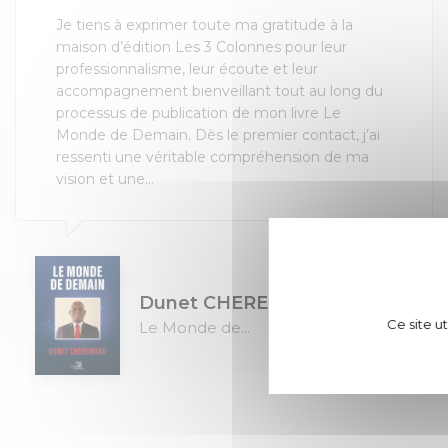
Je tiens à exprimer toute ma gratitude à la
maison d’édition Les 3 Colonnes pour leur
professionnalisme, leur écoute et leur
accompagnement bienveillant tout au long du
processus de publication de mon livre Le
Monde de Demain. Dès le premier contact, j’ai
ressenti une véritable compréhension de ma
vision et une...
Dunet CHEREMOND
Ce site u
Le Monde de...