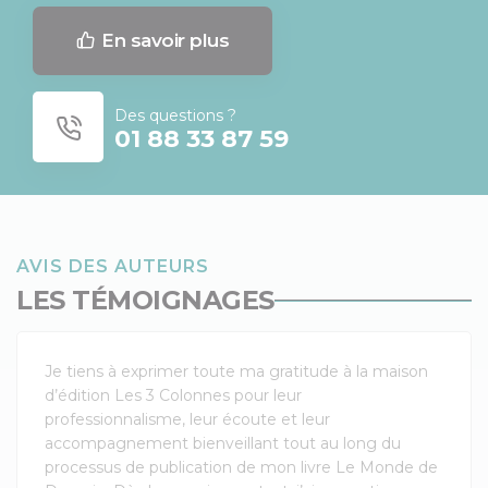
En savoir plus
Des questions ?
01 88 33 87 59
AVIS DES AUTEURS
LES TÉMOIGNAGES
Je tiens à exprimer toute ma gratitude à la maison
d’édition Les 3 Colonnes pour leur
professionnalisme, leur écoute et leur
accompagnement bienveillant tout au long du
processus de publication de mon livre Le Monde de