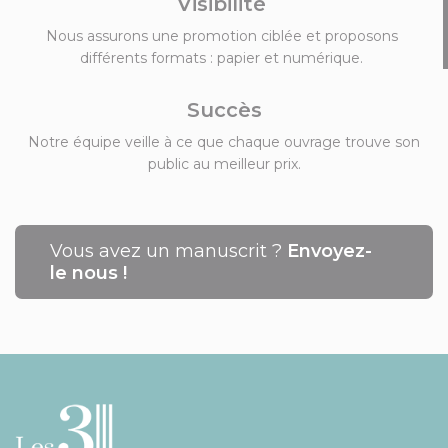
Visibilité
Nous assurons une promotion ciblée et proposons
différents formats : papier et numérique.
Succès
Notre équipe veille à ce que chaque ouvrage trouve son
public au meilleur prix.
Vous avez un manuscrit ?
Envoyez-
le nous !