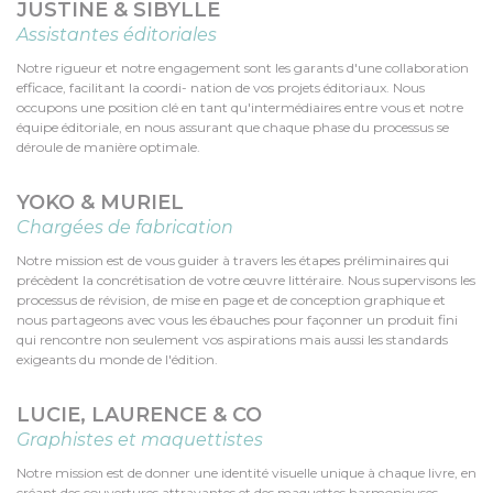
JUSTINE & SIBYLLE
Assistantes éditoriales
Notre rigueur et notre engagement sont les garants d'une collaboration
efficace, facilitant la coordi- nation de vos projets éditoriaux. Nous
occupons une position clé en tant qu'intermédiaires entre vous et notre
équipe éditoriale, en nous assurant que chaque phase du processus se
déroule de manière optimale.
YOKO & MURIEL
Chargées de fabrication
Notre mission est de vous guider à travers les étapes préliminaires qui
précèdent la concrétisation de votre œuvre littéraire. Nous supervisons les
processus de révision, de mise en page et de conception graphique et
nous partageons avec vous les ébauches pour façonner un produit fini
qui rencontre non seulement vos aspirations mais aussi les standards
exigeants du monde de l'édition.
LUCIE, LAURENCE & CO
Graphistes et maquettistes
Notre mission est de donner une identité visuelle unique à chaque livre, en
créant des couvertures attrayantes et des maquettes harmonieuses.