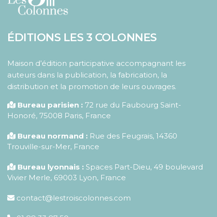
ÉDITIONS LES 3 COLONNES
Maison d’édition participative accompagnant les
auteurs dans la publication, la fabrication, la
distribution et la promotion de leurs ouvrages.
Bureau parisien :
72 rue du Faubourg Saint-
Honoré
,
75008
Paris
,
France
Bureau normand :
Rue des Feugrais, 14360
Trouville-sur-Mer, France
Bureau lyonnais :
Spaces Part-Dieu, 49 boulevard
Vivier Merle, 69003 Lyon, France
contact@lestroiscolonnes.com