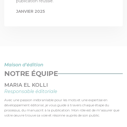
publication réussie.
JANVIER 2025
PAR
LES 3 COLONNES
Maison d'édition
NOTRE ÉQUIPE
MARIA EL KOLLI
Responsable éditoriale
Avec une passion inébranlable pour les mots et une expertise en
développement éditorial, je vous guide à travers chaque étape du
processus, du manuscrit à la publication. Mon rôle est de m'assurer que
votre œuvre trouve sa voie et résonne auprès de son public.